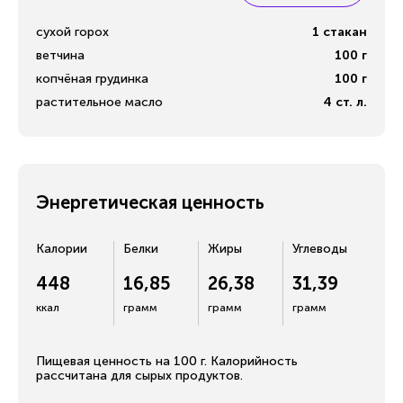
сухой горох
1
стакан
ветчина
100
г
копчёная грудинка
100
г
растительное масло
4
ст. л.
Энергетическая ценность
Калории
Белки
Жиры
Углеводы
448
16,85
26,38
31,39
ккал
грамм
грамм
грамм
Пищевая ценность на 100 г. Калорийность
рассчитана для сырых продуктов.