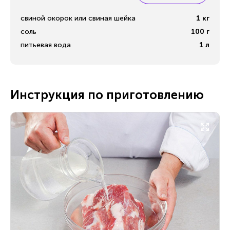
свиной окорок или свиная шейка
1
кг
соль
100
г
питьевая вода
1
л
Инструкция по приготовлению