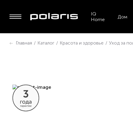
IQ
Дом
Home
Главная
/
Каталог
/
Красота и здоровье
/
Уход за по