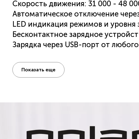
Скорость движения: 31 000 - 48 0
Автоматическое отключение через
LED индикация режимов и уровня 
Бесконтактное зарядное устройст
Зарядка через USB-порт от любог
от сети.
Футляр для хранения и путешестви
Показать еще