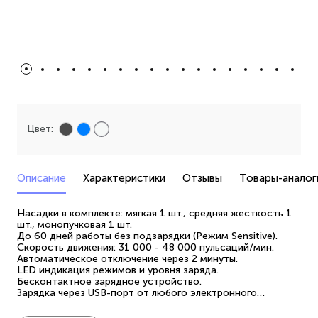
Цвет:
Описание
Характеристики
Отзывы
Товары-аналог
Насадки в комплекте: мягкая 1 шт., средняя жесткость 1
шт., монопучковая 1 шт.
До 60 дней работы без подзарядки (Режим Sensitive).
Скорость движения: 31 000 - 48 000 пульсаций/мин.
Автоматическое отключение через 2 минуты.
LED индикация режимов и уровня заряда.
Бесконтактное зарядное устройство.
Зарядка через USB-порт от любого электронного
устройства или от сети.
Футляр для хранения и путешествий в комплекте.