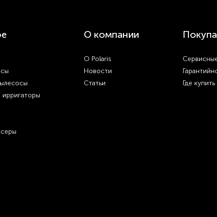
ое
О компании
Покупа
О Polaris
Сервисные
осы
Новости
Гарантийн
пылесосы
Статьи
Где купить
и ирригаторы
ксеры