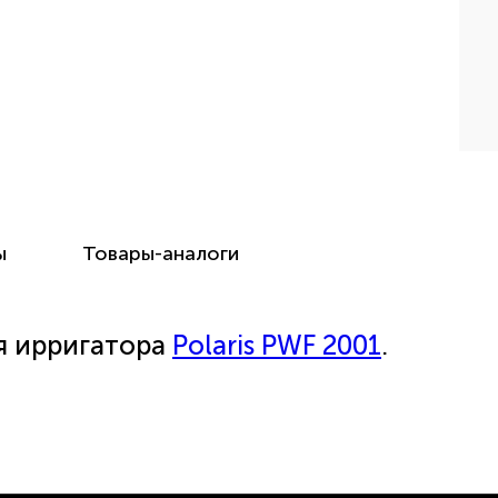
ы
Товары-аналоги
я ирригатора
Polaris PWF 2001
.