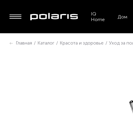
IQ
Дом
Home
Главная
/
Каталог
/
Красота и здоровье
/
Уход за по