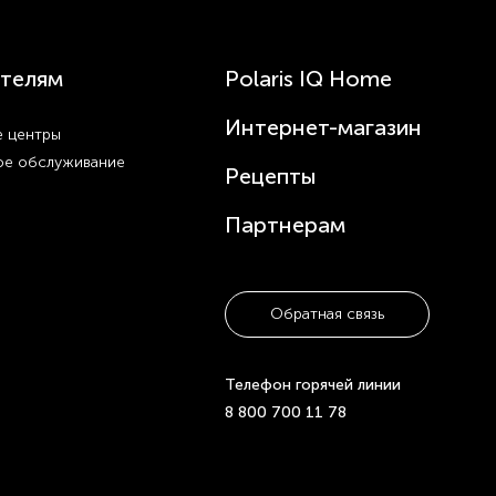
телям
Polaris IQ Home
Интернет-магазин
 центры
ое обслуживание
Рецепты
Партнерам
Обратная связь
Телефон горячей линии
8 800 700 11 78