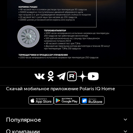
Скачай мобильное приложение Polaris IQ Home
Популярное
О компании
Кофемашины