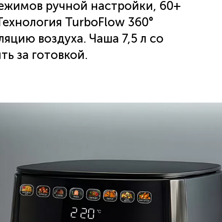
ежимов ручной настройки, 60+
Технология TurboFlow 360°
цию воздуха. Чаша 7,5 л со
ь за готовкой.