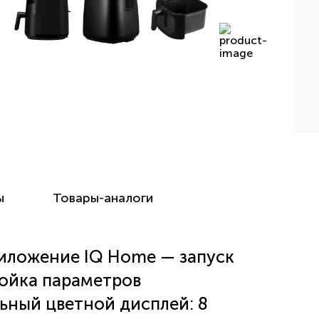
ы
Товары-аналоги
риложение IQ Home — запуск
ройка параметров
ный цветной дисплей: 8