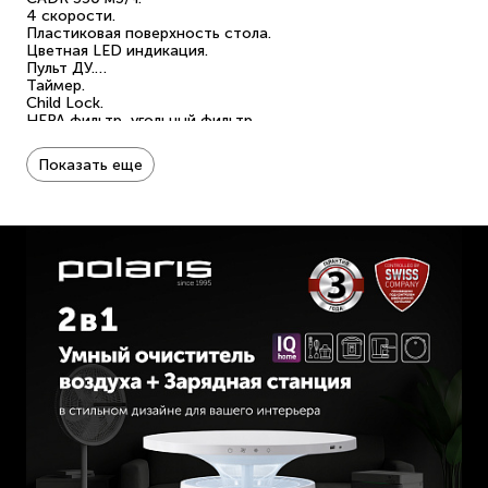
4 скорости.
Пластиковая поверхность стола.
Цветная LED индикация.
Пульт ДУ.
Таймер.
Child Lock.
HEPA фильтр, угольный фильтр.
Индикация загрязнения воздуха.
Ультрафиолетовая стерилизация.
Показать еще
Функция ионизации.
Уровень шума 56 дБ.