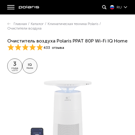
RU
Главная
/
Каталог
/
Климатическая техника Polaris
/
Очистители воздуха
Очиститель воздуха Polaris PPAT 80P Wi-Fi IQ Home
433
отзыва