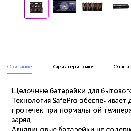
Описание
Характеристики
Отзыв
Щелочные батарейки для бытового
Технология SafePro обеспечивает д
протечек при нормальной темпера
заряд.
Алкалиновые батарейки не содерж