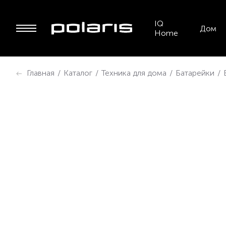
IQ
Дом
Home
Главная
/
Каталог
/
Техника для дома
/
Батарейки
/