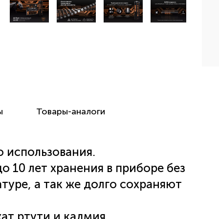
ы
Товары-аналоги
 использования.
о 10 лет хранения в приборе без
туре, а так же долго сохраняют
ат ртути и кадмия.