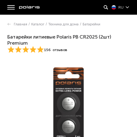
RU
Главная
/
Каталог
/
Техника для дома
/
Батарейки
Батарейки литиевые Polaris PB CR2025 (2шт)
Premium
156
отзывов