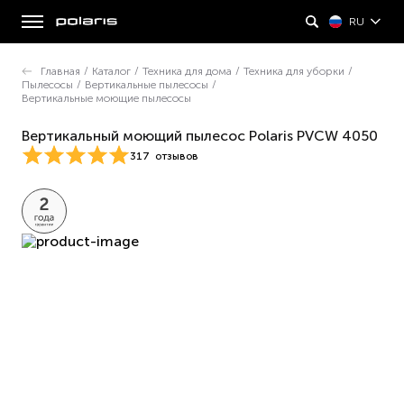
RU
Главная
/
Каталог
/
Техника для дома
/
Техника для уборки
/
Пылесосы
/
Вертикальные пылесосы
/
Вертикальные моющие пылесосы
Вертикальный моющий пылесос Polaris PVCW 4050
317
отзывов