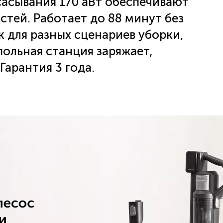
сасывания 170 аВт обеспечивают
тей. Работает до 88 минут без
к для разных сценариев уборки,
польная станция заряжает,
Гарантия 3 года.