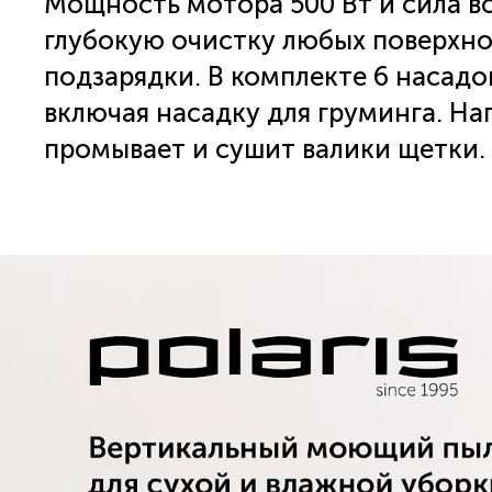
Мощность мотора 500 Вт и сила в
глубокую очистку любых поверхнос
подзарядки. В комплекте 6 насадо
включая насадку для груминга. На
промывает и сушит валики щетки. 