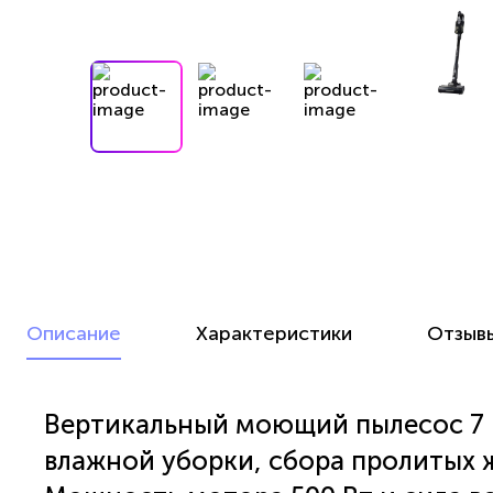
Описание
Характеристики
Отзыв
Вертикальный моющий пылесос 7 в
влажной уборки, сбора пролитых 