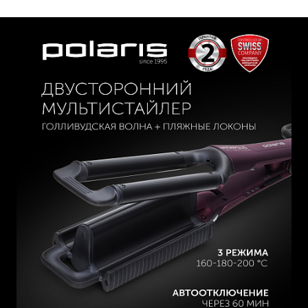
Фиксация пластин в закрытом положении.
Кнопка смены пластин.
Защитная накладка на пластины.
Шарнирное вращение шнура на 360⁰.
Автоотключение через 60 мин.
Длина шнура: 1,8 м.
Мощность: 95 Вт.