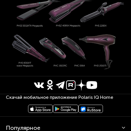
Скачай мобильное приложение Polaris IQ Home
Популярное