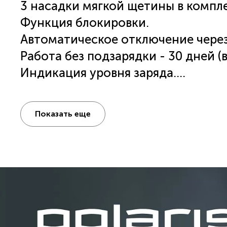
3 насадки мягкой щетины в компле
Функция блокировки.
Автоматическое отключение через
Работа без подзарядки - 30 дней (в
Индикация уровня заряда.
Технология hightech wave.
Увеличенная амплитуда движения
Показать еще