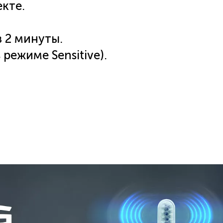
кте.
 2 минуты.
 режиме Sensitive).
 щетины.