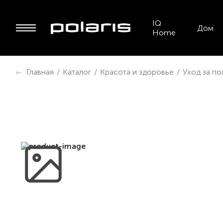
IQ
Дом
Home
Главная
/
Каталог
/
Красота и здоровье
/
Уход за по