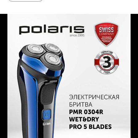
Литий-ионный аккумулятор 600 мАч.
Скорость мотора 8500 об/мин.
Мощность 4 Вт.
Индикация зарядки аккумулятора.
Индикация низкого уровня заряда.