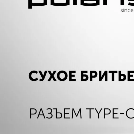
* при использовании 3 раза в нед в