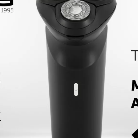
 течение 3 мин.