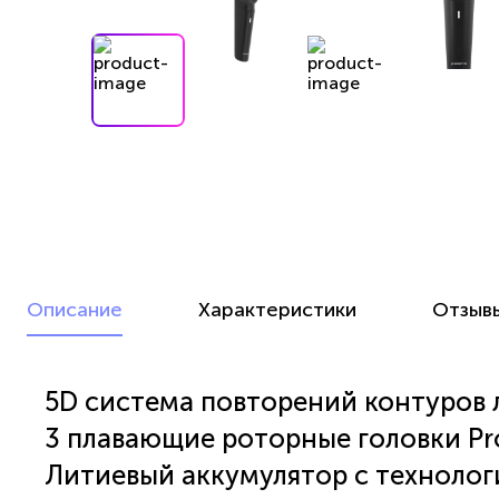
Описание
Характеристики
Отзыв
5D система повторений контуров 
3 плавающие роторные головки Pro
Литиевый аккумулятор с технологи