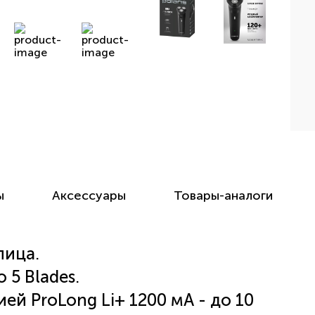
ы
Аксессуары
Товары-аналоги
лица.
 5 Blades.
ей ProLong Li+ 1200 мА - до 10