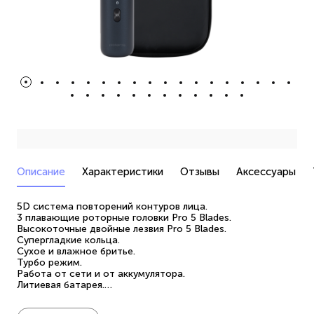
Описание
Характеристики
Отзывы
Аксессуары
5D система повторений контуров лица.
3 плавающие роторные головки Pro 5 Blades.
Высокоточные двойные лезвия Pro 5 Blades.
Супергладкие кольца.
Сухое и влажное бритье.
Турбо режим.
Работа от сети и от аккумулятора.
Литиевая батарея.
До 100 мин бритья.
Полная зарядка 90 мин.