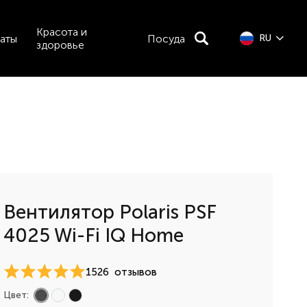
Красота и
аты
Посуда
RU
здоровье
Вентилятор Polaris PSF
4025 Wi-Fi IQ Home
1526
отзывов
Цвет: