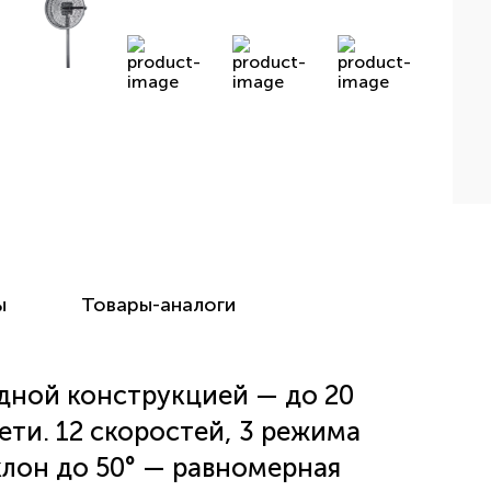
ы
Товары-аналоги
дной конструкцией — до 20
ети. 12 скоростей, 3 режима
клон до 50° — равномерная