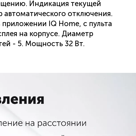
мещению. Индикация текущей
р автоматического отключения.
в приложении IQ Home, с пульта
плея на корпусе. Диаметр
ей - 5. Мощность 32 Вт.