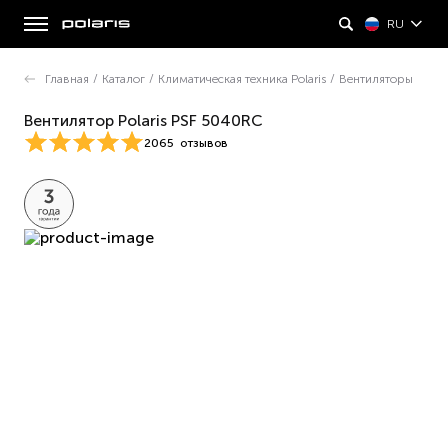
RU
Главная
/
Каталог
/
Климатическая техника Polaris
/
Вентиляторы
Вентилятор Polaris PSF 5040RC
2065
отзывов