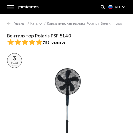
RU
Главная
/
Каталог
/
Климатическая техника Polaris
/
Вентиляторы
Вентилятор Polaris PSF 5140
795
отзывов