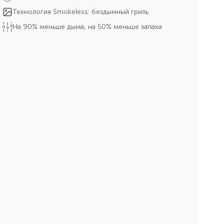
Технология Smokeless: бездымный гриль
На 90% меньше дыма, на 50% меньше запаха