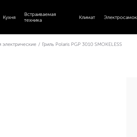
Встраиваемая
Кухня
Климат
Электросамок
техника
и электрические
/
Гриль Polaris PGP 3010 SMOKELESS