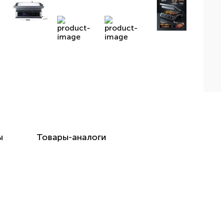
ы
Товары-аналоги