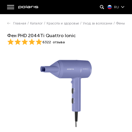
RU
Главная
/
Каталог
/
Красота и здоровье
/
Уход за волосами
/
Фены
Фен PHD 2044Ti Quattro Ionic
6322
отзыва