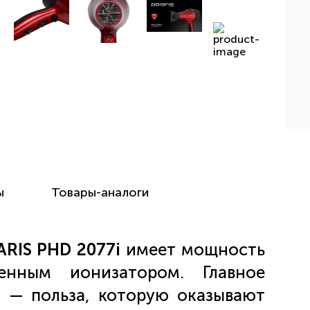
ы
Товары-аналоги
RIS PHD 2077i
имеет мощность
ным ионизатором. Главное
а — польза, которую оказывают