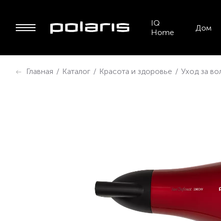
IQ
Дом
Home
Главная
/
Каталог
/
Красота и здоровье
/
Уход за в