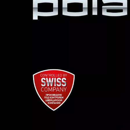
петля для подвешивания. Прибор 