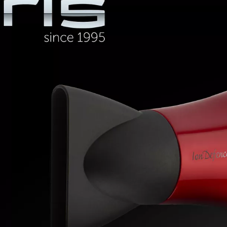
надежно защищен от перегрева.