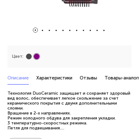
Цвет:
Описание
Характеристики
Отзывы
Товары-аналог
Технология DuoCeramic защищает и сохраняет здоровый
вид волос, обеспечивает легкое скольжение за счет
керамического покрытия с двумя дополнительными
слоями.
Вращение в 2-х направлениях.
Режим холодного обдува для закрепления укладки.
3 температурно-скоростных режима.
Петля для подвешивания.
Шарнирное вращение шнура на 360⁰.
В комплекте 2 насадки: