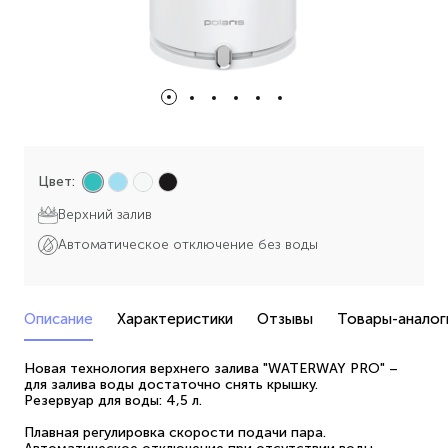
Цвет:
Верхний залив
Автоматическое отключение без воды
Описание
Характеристики
Отзывы
Товары-аналог
Новая технология верхнего залива "WATERWAY PRO" –
для залива воды достаточно снять крышку.
Резервуар для воды: 4,5 л.
Плавная регулировка скорости подачи пара.