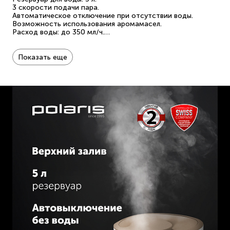
3 скорости подачи пара.
Автоматическое отключение при отсутствии воды.
Возможность использования аромамасел.
Расход воды: до 350 мл/ч.
До 25 часов непрерывной работы.
Рекомендуемая площадь: до 40 м².
Мощность: 30 Вт.
Показать еще