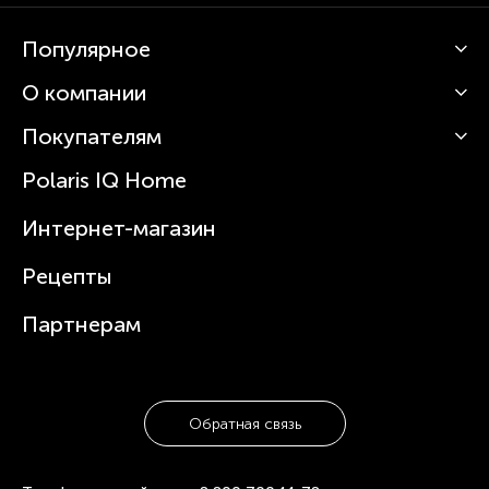
Популярное
О компании
Кофемашины
Роботы-пылесосы
Покупателям
О Polaris
Вертикальные пылесосы
Новости
Зубные щетки и ирригаторы
Polaris IQ Home
Сервисные центры
Статьи
Чайники
Гарантийное обслуживание
Интернет-магазин
Увлажнители
Где купить
Блендеры и миксеры
Рецепты
Посуда
Партнерам
Обратная связь