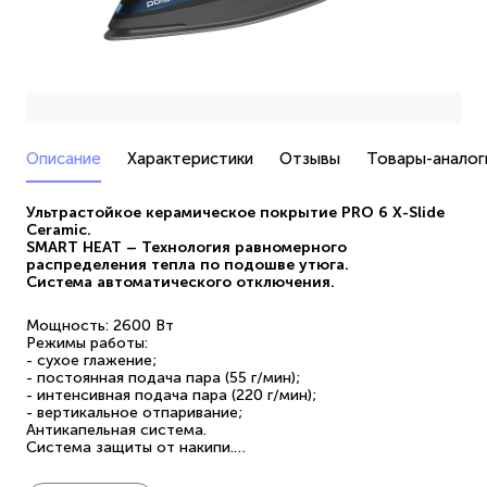
Описание
Характеристики
Отзывы
Товары-аналог
Ультрастойкое керамическое покрытие PRO 6 X-Slide
Ceramic.
SMART HEAT – Технология равномерного
распределения тепла по подошве утюга.
Система автоматического отключения.
Мощность: 2600 Вт
Режимы работы:
- сухое глажение;
- постоянная подача пара (55 г/мин);
- интенсивная подача пара (220 г/мин);
- вертикальное отпаривание;
Антикапельная система.
Система защиты от накипи.
Функция самоочистки.
Длина сетевого шнура 3м.