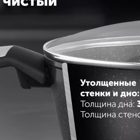
О УХОДУ