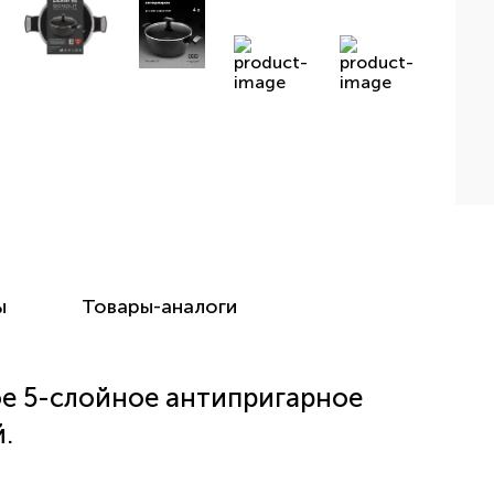
ы
Товары-аналоги
 5-слойное антипригарное
.