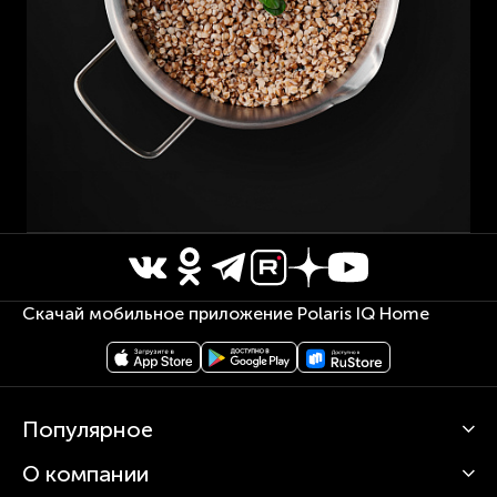
Скачай мобильное приложение Polaris IQ Home
Популярное
О компании
Кофемашины