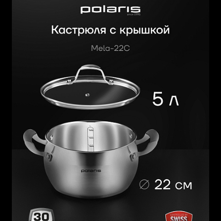
При длительном интенсивном нагреве ручки посуды и
крышек могут нагреваться. Пользуйтесь прихватками.
Можно мыть в посудомоечной машине.
Гарантия 30 лет на нержавеющую сталь.
ПОСМОТРЕТЬ РЕКОМЕНДАЦИИ ПО УХОДУ