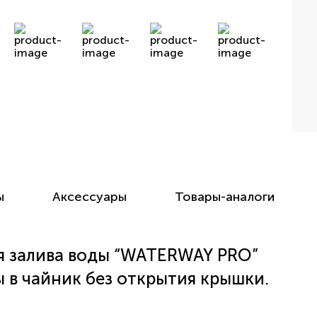
ы
Аксессуары
Товары-аналоги
я залива воды “WATERWAY PRO”
ы в чайник без открытия крышки.