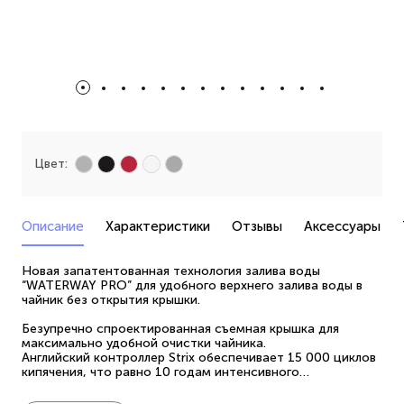
Цвет:
Описание
Характеристики
Отзывы
Аксессуары
Новая запатентованная технология залива воды
“WATERWAY PRO” для удобного верхнего залива воды в
чайник без открытия крышки.
Безупречно спроектированная съемная крышка для
максимально удобной очистки чайника.
Английский контроллер Strix обеспечивает 15 000 циклов
кипячения, что равно 10 годам интенсивного
использования.
Дно чайника из стали нового поколения “Promedic”.