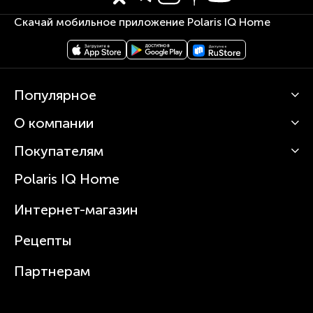
Скачай мобильное приложение Polaris IQ Home
Популярное
О компании
Кофемашины
Роботы-пылесосы
Покупателям
О Polaris
Вертикальные пылесосы
Новости
Зубные щетки и ирригаторы
Polaris IQ Home
Сервисные центры
Статьи
Чайники
Гарантийное обслуживание
Интернет-магазин
Увлажнители
Где купить
Блендеры и миксеры
Рецепты
Посуда
Партнерам