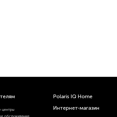
телям
Polaris IQ Home
Интернет-магазин
 центры
ое обслуживание