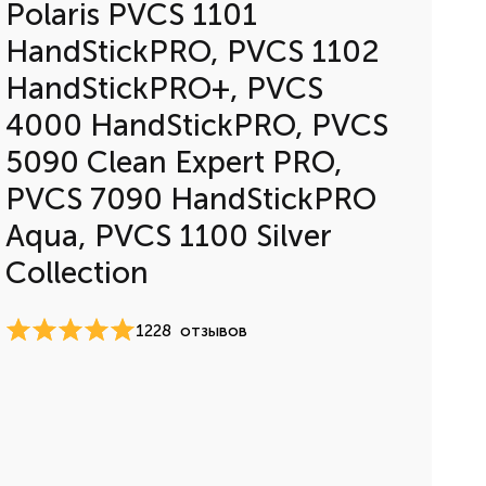
Polaris PVCS 1101
HandStickPRO, PVCS 1102
HandStickPRO+, PVCS
4000 HandStickPRO, PVCS
5090 Clean Expert PRO,
PVCS 7090 HandStickPRO
Aqua, PVCS 1100 Silver
Collection
1228
отзывов