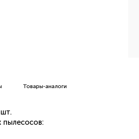
ы
Товары-аналоги
 шт.
 пылесосов: