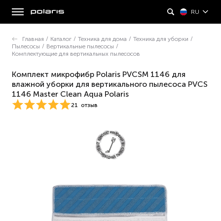
RU
Главная
/
Каталог
/
Техника для дома
/
Техника для уборки
/
Пылесосы
/
Вертикальные пылесосы
/
Комплектующие для вертикальных пылесосов
Комплект микрофибр Polaris PVCSM 1146 для
влажной уборки для вертикального пылесоса PVCS
1146 Master Clean Aqua Polaris
21
отзыв