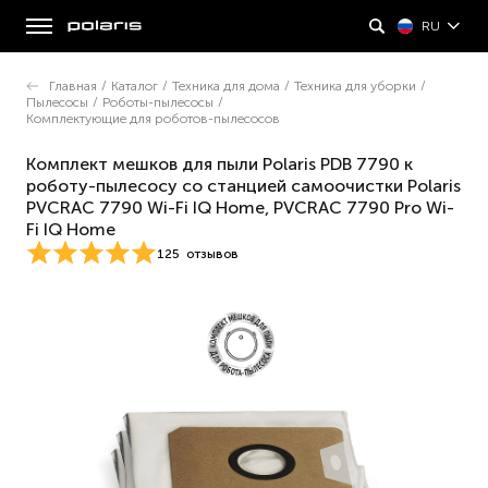
RU
Главная
/
Каталог
/
Техника для дома
/
Техника для уборки
/
Пылесосы
/
Роботы-пылесосы
/
Комплектующие для роботов-пылесосов
Комплект мешков для пыли Polaris PDB 7790 к
роботу-пылесосу со станцией самоочистки Polaris
PVCRAC 7790 Wi-Fi IQ Home, PVCRAC 7790 Pro Wi-
Fi IQ Home
125
отзывов