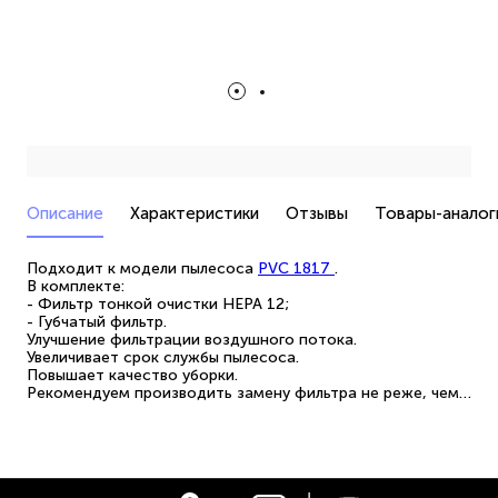
Описание
Характеристики
Отзывы
Товары-аналог
Подходит к модели пылесоса
PVC 1817
.
В комплекте:
- Фильтр тонкой очистки HEPA 12;
- Губчатый фильтр.
Улучшение фильтрации воздушного потока.
Увеличивает срок службы пылесоса.
Повышает качество уборки.
Рекомендуем производить замену фильтра не реже, чем
через 6 месяцев после начала использования.