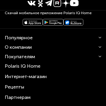
Скачай мобильное приложение Polaris IQ Home
Популярное
О компании
Кофемашины
Роботы-пылесосы
Покупателям
О Polaris
Вертикальные пылесосы
Новости
Зубные щетки и ирригаторы
Polaris IQ Home
Сервисные центры
Статьи
Чайники
Гарантийное обслуживание
Интернет-магазин
Увлажнители
Где купить
Блендеры и миксеры
Рецепты
Посуда
Партнерам