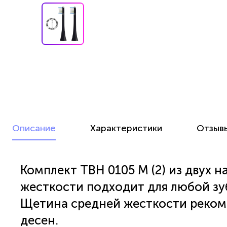
Описание
Характеристики
Отзыв
Комплект TBH 0105 M (2) из двух 
жесткости подходит для любой зуб
Щетина средней жесткости рекоме
десен.