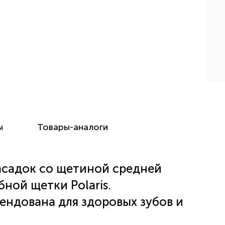
ы
Товары-аналоги
насадок со щетиной средней
ной щетки Polaris.
ндована для здоровых зубов и