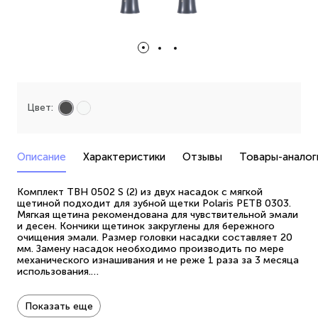
Цвет:
Описание
Характеристики
Отзывы
Товары-аналог
Комплект TBH 0502 S (2) из двух насадок с мягкой
щетиной подходит для зубной щетки Polaris PETB 0303.
Мягкая щетина рекомендована для чувствительной эмали
и десен. Кончики щетинок закруглены для бережного
очищения эмали. Размер головки насадки составляет 20
мм. Замену насадок необходимо производить по мере
механического изнашивания и не реже 1 раза за 3 месяца
использования.
Количество в упаковке: 2 шт.
Жесткость: мягкая Размер: S.
Показать еще