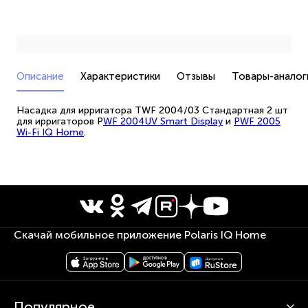
Описание
Характеристики
Отзывы
Товары-аналог
Насадка для ирригатора TWF 2004/03 Стандартная 2 шт
для ирригаторов P
WF 2004UV Smart Display
и
PWF 2005
Wi-Fi IQ Home
.
Скачай мобильное приложение Polaris IQ Home
Популярное