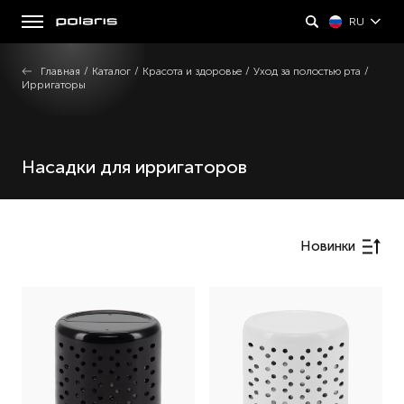
RU
Главная
/
Каталог
/
Красота и здоровье
/
Уход за полостью рта
/
Ирригаторы
Насадки для ирригаторов
Новинки