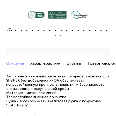
Описание
Характеристики
Отзывы
Товары-аналог
3-х слойное инновационное антипригарное покрытие Eco
Shell-3X без добавления PFOA обеспечивает
непревзойденную прочность покрытия и безопасность
для здоровья и окружающей среды.
Материал - литой алюминий.
Термостойкое внешнее покрытие.
Ручка - эргономичная бакелитовая ручка с покрытием
"Soft Touch".
Крышка из жаропрочного стекла с отверстием для
выпуска пара.