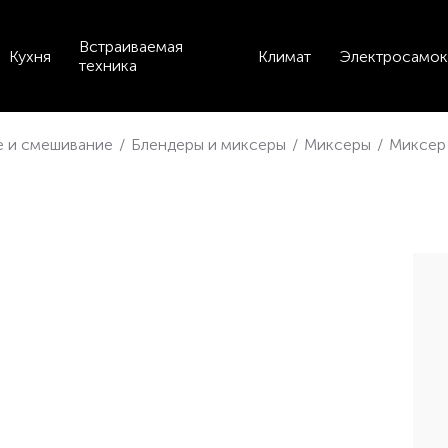
Встраиваемая
Кухня
Климат
Электросамок
техника
 и смешивание
/
Блендеры и миксеры
/
Миксеры
/
Миксер 