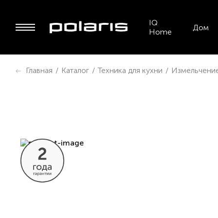
IQ
Дом
Home
Главная
/
Каталог
/
Техника для кухни
/
Измельчение