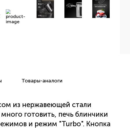
ы
Товары-аналоги
сом из нержавеющей стали
 много готовить, печь блинчики
режимов и режим "Turbo". Кнопка