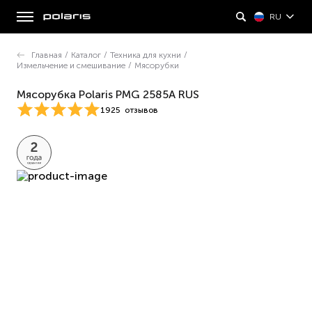
RU
Главная
/
Каталог
/
Техника для кухни
/
Измельчение и смешивание
/
Мясорубки
Мясорубка Polaris PMG 2585A RUS
1925
отзывов