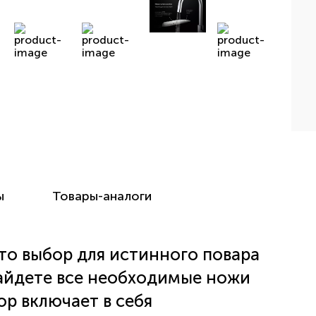
ы
Товары-аналоги
то выбор для истинного повара
найдете все необходимые ножи
ор включает в себя