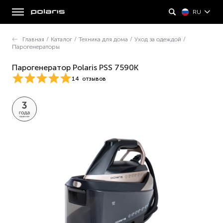
RU
Главная
/
Каталог
/
Техника для дома
/
Уход за одеждой
/
Парогенераторы
Парогенератор Polaris PSS 7590K
14
отзывов