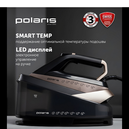
мин; мощность постоянного пара до 130 г/мин;
вертикальное отпаривание.
3000 Вт