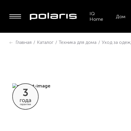
IQ
Дом
Home
Главная
/
Каталог
/
Техника для дома
/
Уход за оде