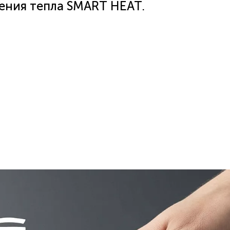
ения тепла SMART HEAT.
л.