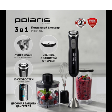
Съемная подставка поможет сохранить чистоту на
вашей кухне. Позволяет ставить блендер таким образом,
чтобы его насадка не касалась стола.
Насадка блендера из нержавеющей стали.
Венчик для взбивания из нержавеющей стали.