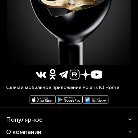
Скачай мобильное приложение Polaris IQ Home
Популярное
О компании
Кофемашины