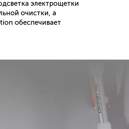
одсветка электрощетки
льной очистки, а
tion обеспечивает