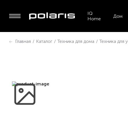
IQ
Дом
Home
Главная
/
Каталог
/
Техника для дома
/
Техника для 