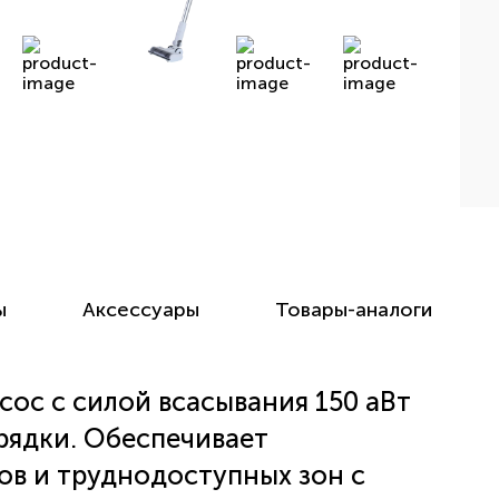
ы
Аксессуары
Товары-аналоги
ос с силой всасывания 150 аВт
рядки. Обеспечивает
ов и труднодоступных зон с