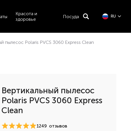
Красота и
аты
Посуда
RU
здоровье
й пылесос Polaris PVCS 3060 Express Clean
Вертикальный пылесос
Polaris PVCS 3060 Express
Clean
1249
отзывов